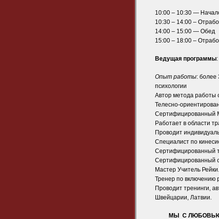
10:00 – 10:30 — Нача
10:30 – 14:00 – Отрабо
14:00 – 15:00 — Обед
15:00 – 18:00 – Отраб
Ведущая программы
Опыт работы
: более
психологии
Автор метода работы 
Телесно-ориентирован
Сертифицированный М
Работает в области тр
Проводит индивидуаль
Специалист по кинесио
Сертифицированный тр
Сертифицированный сп
Мастер Учитель Рейки
Тренер по включению р
Проводит тренинги, а
Швейцарии, Латвии.
МЫ С ЛЮБОВЬЮ