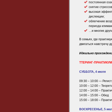
постоянная озаб
снятие стрессо
высокая эффект
дислекции;
облегчение воз
периода климак
…и многие друг
В семьях, где практик
двигаться навстречу д
Идеально прохожден
ТТЕРИНГ-ПРАКТИКУМ 
СУББОТА, 4 июля
09:30 – 10:00 — Регис
10:00 – 12:00 – Теорет
12:00 – 14:00 – Практи
14:00 – 15:00 – Обед
15:00 – 18:00 – Практи
ВОСКРЕСЕНЬЕ, 5 ию