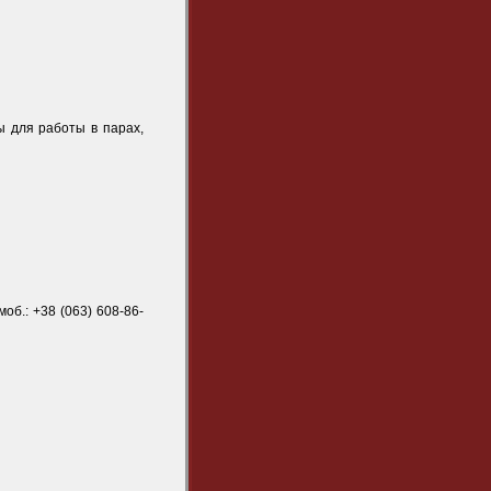
ы для работы в парах,
об.: +38 (063) 608-86-