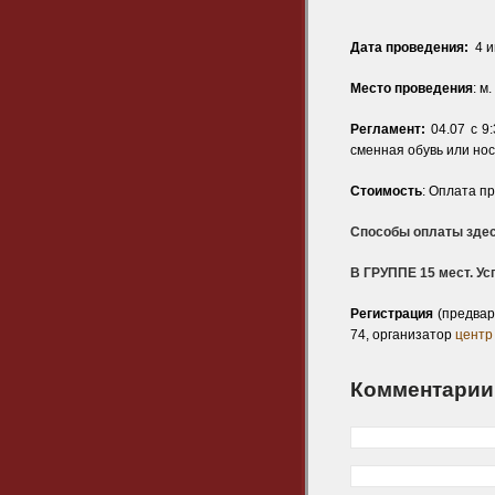
Дата проведения:
4 и
Место проведения
: м
Регламент:
04.07 с 9
сменная обувь или нос
Стоимость
: Оплата 
Способы оплаты здес
В ГРУППЕ
15 мест
. У
Регистрация
(предвар
74, организатор
центр
Комментарии