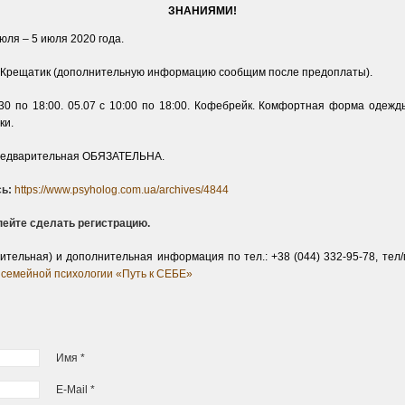
ЗНАНИЯМИ!
юля – 5 июля 2020 года.
. Крещатик (дополнительную информацию сообщим после предоплаты).
:30 по 18:00. 05.07 с 10:00 по 18:00. Кофебрейк. Комфортная форма одежд
ки.
предварительная ОБЯЗАТЕЛЬНА.
ь:
https://www.psyholog.com.ua/archives/4844
спейте сделать регистрацию.
ительная) и дополнительная информация по тел.: +38 (044) 332-95-78, тел/м
 семейной психологии «Путь к СЕБЕ»
Имя *
E-Mail *