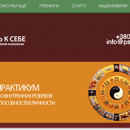
ОНСУЛЬТАЦІЇ
ТРЕНІНГИ
СТАТТІ
АКЦІЇ/НОВИНИ