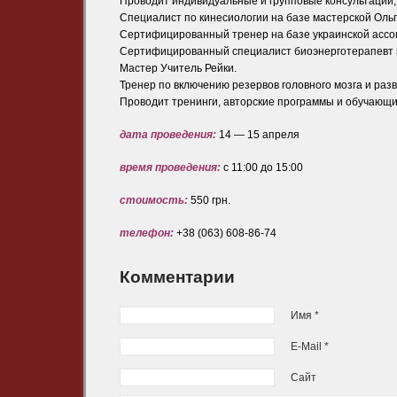
Проводит индивидуальные и групповые консультации, 
Специалист по кинесиологии на базе мастерской Ольги
Сертифицированный тренер на базе украинской ассо
Сертифицированный специалист биоэнерготерапевт п
Мастер Учитель Рейки.
Тренер по включению резервов головного мозга и раз
Проводит тренинги, авторские программы и обучающи
дата проведения:
14 — 15 апреля
время проведения:
с 11:00 до 15:00
стоимость:
550 грн.
телефон:
+38 (063) 608-86-74
Комментарии
Имя *
E-Mail *
Сайт