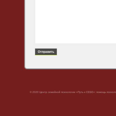
© 2020 Центр семейной психологии «Путь к СЕБЕ»: помощь психоло