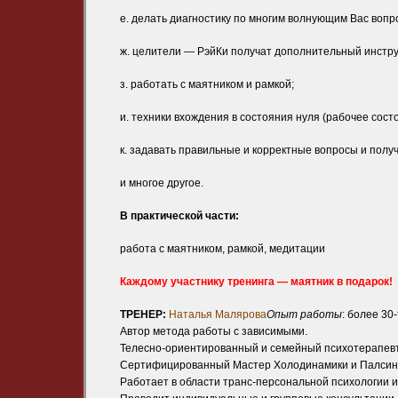
е. делать диагностику по многим волнующим Вас вопр
ж. целители — РэйКи получат дополнительный инстру
з. работать с маятником и рамкой;
и. техники вхождения в состояния нуля (рабочее сост
к. задавать правильные и корректные вопросы и получ
и многое другое.
В практической части:
работа с маятником, рамкой, медитации
Каждому участнику тренинга
— маятник в подарок!
ТРЕНЕР:
Наталья Малярова
Опыт работы
: более 30
Автор метода работы с зависимыми.
Телесно-ориентированный и семейный психотерапевт
Сертифицированный Мастер Холодинамики и Палсин
Работает в области транс-персональной психологии и