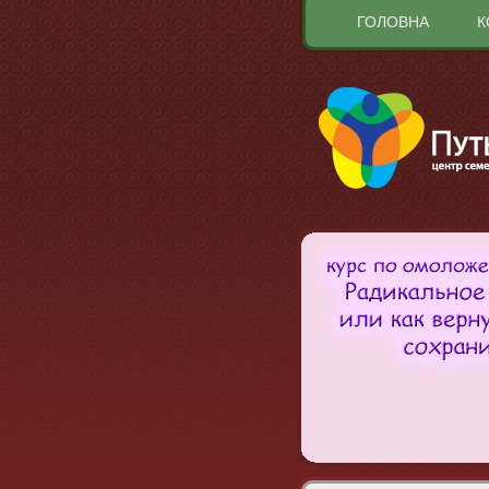
ГОЛОВНА
К