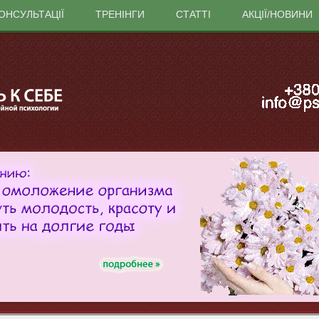
ОНСУЛЬТАЦІЇ
ТРЕНІНГИ
СТАТТІ
АКЦІЇ/НОВИНИ