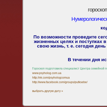
гороскоп
Нумерологическ
ко
По возможности проведите сег
жизненных целях и поступках в
свою жизнь, т. е. сегодня ден
В течении дня и
Гороскоп подготовила специалист Центра семейной п
www.psyholog.com.ua
http://vk.com/psyhologcomua
http://www.facebook.com/groups/putksebe/
выбрать другую дату »