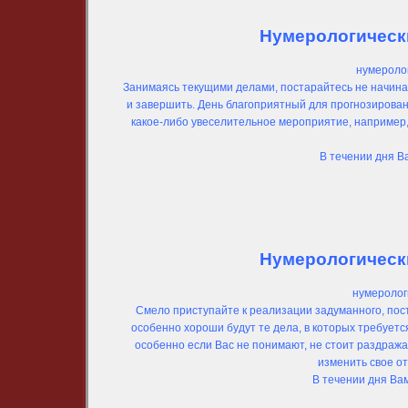
Нумерологически
нумеролог
Занимаясь текущими делами, постарайтесь не начинат
и завершить. День благоприятный для прогнозирован
какое-либо увеселительное мероприятие, например, с
В течении дня В
Нумерологически
нумеролог
Смело приступайте к реализации задуманного, пос
особенно хороши будут те дела, в которых требует
особенно если Вас не понимают, не стоит раздражат
изменить свое о
В течении дня Ва