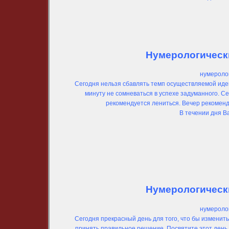
Нумерологически
нумеролог
Сегодня нельзя сбавлять темп осуществляемой иде
минуту не сомневаться в успехе задуманного. Се
рекомендуется лениться. Вечер рекоменду
В течении дня В
Нумерологически
нумеролог
Сегодня прекрасный день для того, что бы изменить
принять правильное решение. Посвятите этот день 