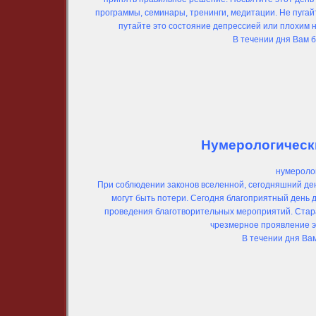
программы, семинары, тренинги, медитации. Не пугайт
путайте это состояние депрессией или плохим 
В течении дня Вам 
Нумерологически
нумеролог
При соблюдении законов вселенной, сегодняшний де
могут быть потери. Сегодня благоприятный день
проведения благотворительных мероприятий. Стара
чрезмерное проявление э
В течении дня Ва