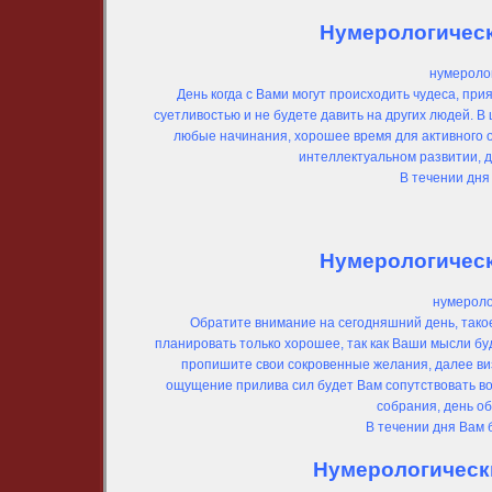
Нумерологически
нумеролог
День когда с Вами могут происходить чудеса, пр
суетливостью и не будете давить на других людей. 
любые начинания, хорошее время для активного об
интеллектуальном развитии, д
В течении дня
Нумерологически
нумероло
Обратите внимание на сегодняшний день, такое 
планировать только хорошее, так как Ваши мысли бу
пропишите свои сокровенные желания, далее виз
ощущение прилива сил будет Вам сопутствовать во
собрания, день о
В течении дня Вам 
Нумерологически