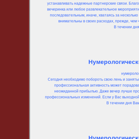
устанавливать надежные партнерские связи. Благ
вечеринка или любое развлекательное мероприятие.
последовательным, иначе, хватаясь за несколько 
внимательны в своих расходах, прежде, чем 
В течении дн
Нумерологически
нумеролог
Сегодня необходимо побороть свою лень и заняться
профессиональная активность может порадова
неожиданной прибылью. Даже вечер лучше пров
профессиональных изменений. Если у Вас выходной 
В течении дня Ва
Нумерологически