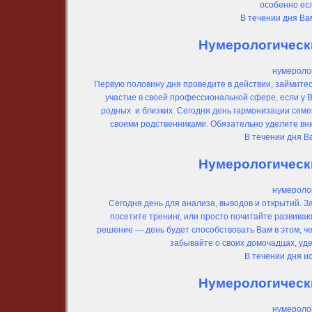
особенно есл
В течении дня Ва
Нумерологически
нумеролог
Первую половину дня проведите в действии, займите
участие в своей профессиональной сфере, если у В
родных и близких. Сегодня день гармонизации сем
своими родственниками. Обязательно уделите вн
В течении дня В
Нумерологически
нумеролог
Сегодня день для анализа, выводов и открытий. З
посетите тренинг, или просто почитайте развива
решение — день будет способствовать Вам в этом, ч
забывайте о своих домочадцах, уде
В течении дня и
Нумерологически
нумеролог