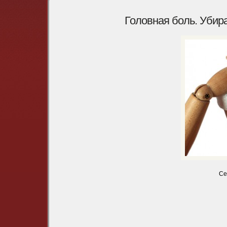
Головная боль. Убир
Се