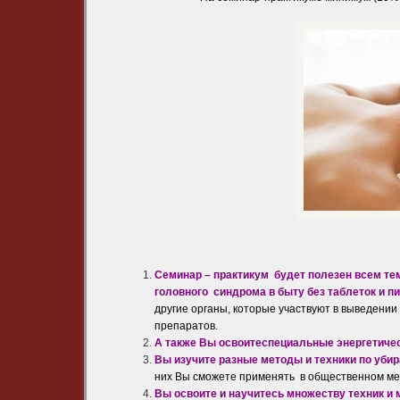
Семинар – практикум будет полезен всем
те
головного синдрома в быту без таблеток и 
другие органы, которые участвуют в выведении
препаратов.
А также Вы освоите
специальные энергетичес
Вы изучите разные методы и техники по уби
них Вы сможете применять в общественном ме
Вы освоите и научитесь множеству техник и