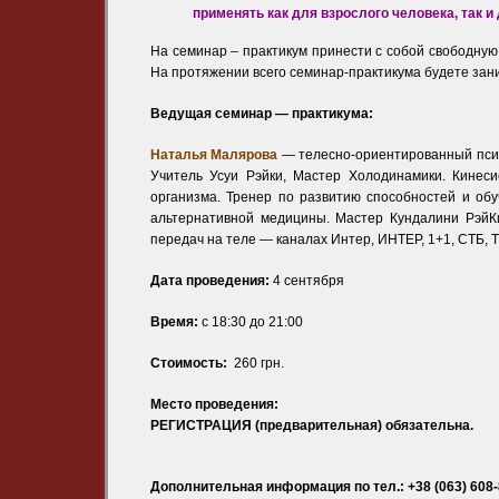
применять как для взрослого человека, так и 
На семинар – практикум принести с собой свободную
На протяжении всего семинар-практикума будете зани
Ведущая семинар — практикума:
Наталья Малярова
— телесно-ориентированный псих
Учитель Усуи Рэйки, Мастер Холодинамики. Кинеси
организма. Тренер по развитию способностей и об
альтернативной медицины. Мастер Кундалини РэйК
передач на теле — каналах Интер, ИНТЕР, 1+1, СТБ, 
Дата проведения:
4 сентября
Время:
с 18:30 до 21:00
Стоимость:
260 грн.
Место проведения:
РЕГИСТРАЦИЯ (предварительная) обязательна.
Дополнительная информация по тел.:
+38 (063) 608