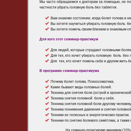
Мы часто обращаемся к докторам за помощью, не под
частности убрать головную боль без таблеток .
Вам знакомо состояние, когда болит голова и н
Вы хотите научиться убирать головную боль б
Вы хотите помочь своим близким и знакомым сп
Для кого этот семинар-практикум
Для людей, которые страдают головными болям
Для тех, кто хочет убирать головную боль без 
Для тех, кто хочет помочь себе и другим жить б
В программе семинар-практикума
Почему болит голова. Психосоматика.
Какие бывают виды головных болей.
Техника для снятия боли (острой и хронической
Техника снятия головной боли у себя.
Техника снятия головной боли другому человеку
Техника понижения давления и снятия головной
Техники из телесных и энергетических практик.
Техники по снятию болевого симптома, а такж
На семинар-практикуме минимум (10% 