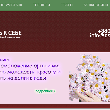
ОНСУЛЬТАЦІЇ
ТРЕНІНГИ
СТАТТІ
АКЦІЇ/НОВИНИ