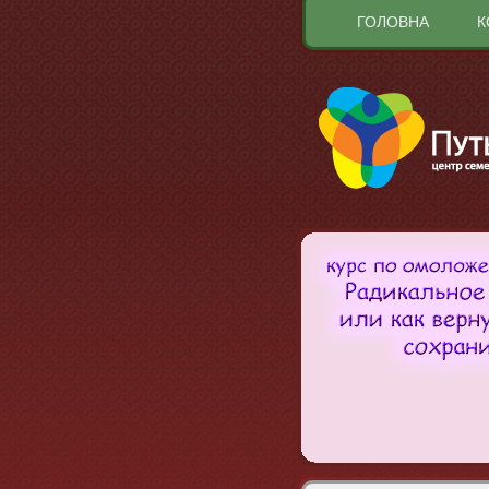
ГОЛОВНА
К