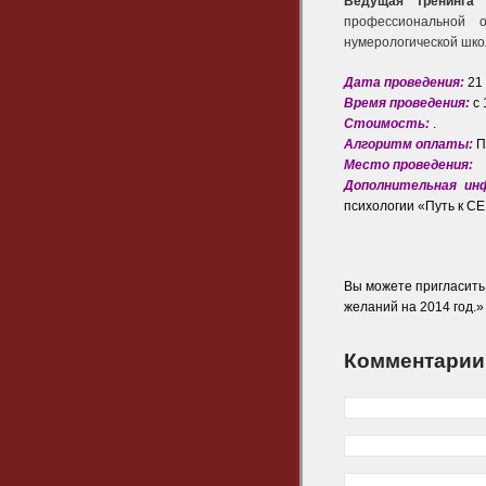
Ведущая тренинга
профессиональной 
нумерологической школ
Дата проведения:
21
Время проведения:
с 
Стоимость:
.
Алгоритм оплаты:
П
Место проведения:
Дополнительная ин
психологии «Путь к С
Вы можете пригласить
желаний на 2014 год.»
Комментарии