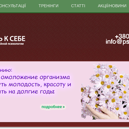
ОНСУЛЬТАЦІЇ
ТРЕНІНГИ
СТАТТІ
АКЦІЇ/НОВИНИ