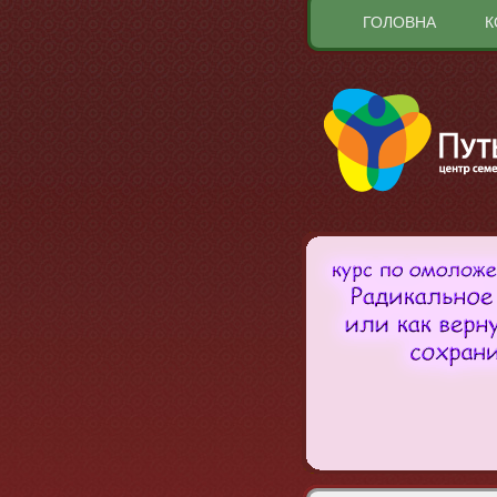
ГОЛОВНА
К