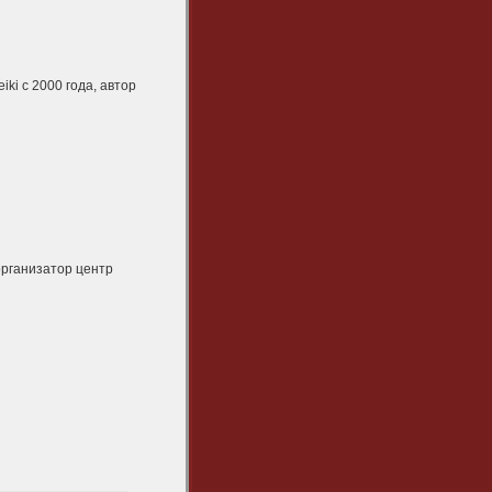
ki с 2000 года, автор
 организатор центр